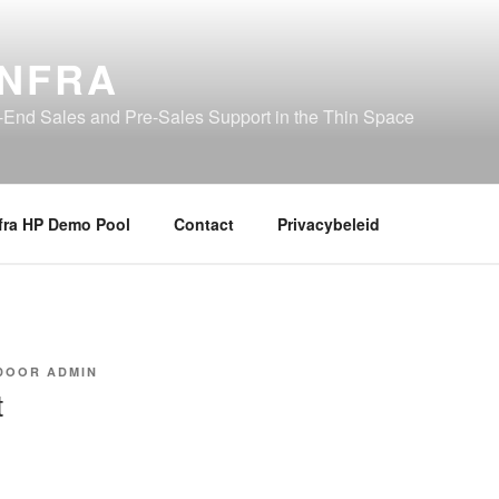
INFRA
-End Sales and Pre-Sales Support in the Thin Space
fra HP Demo Pool
Contact
Privacybeleid
DOOR
ADMIN
t