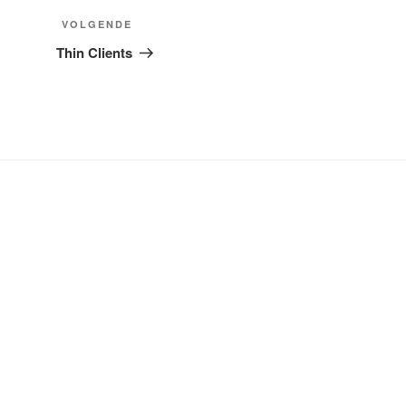
Volgend
VOLGENDE
bericht
Thin Clients